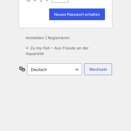
10 + 3 =
Anmelden
|
Registrieren
← Zu my-fish – Aus Freude an der
Aquaristik
Sprache