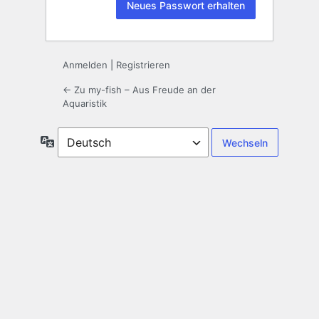
Anmelden
|
Registrieren
← Zu my-fish – Aus Freude an der
Aquaristik
Sprache