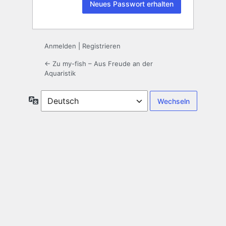
Anmelden
|
Registrieren
← Zu my-fish – Aus Freude an der
Aquaristik
Sprache