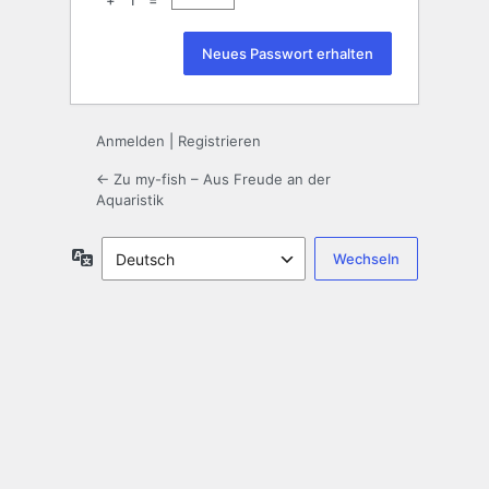
+ 1 =
Anmelden
|
Registrieren
← Zu my-fish – Aus Freude an der
Aquaristik
Sprache