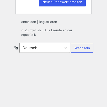
Anmelden
|
Registrieren
← Zu my-fish – Aus Freude an der
Aquaristik
Sprache