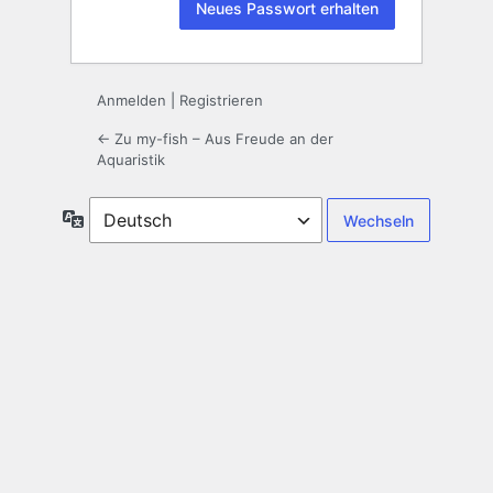
Anmelden
|
Registrieren
← Zu my-fish – Aus Freude an der
Aquaristik
Sprache