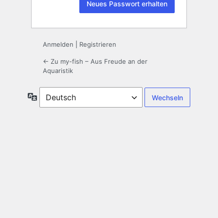
Anmelden
|
Registrieren
← Zu my-fish – Aus Freude an der
Aquaristik
Sprache