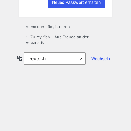
Anmelden
|
Registrieren
← Zu my-fish – Aus Freude an der
Aquaristik
Sprache