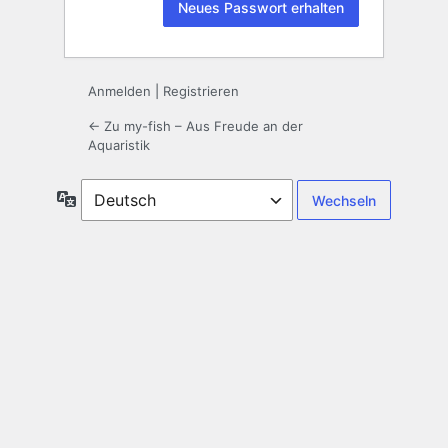
Anmelden
|
Registrieren
← Zu my-fish – Aus Freude an der
Aquaristik
Sprache