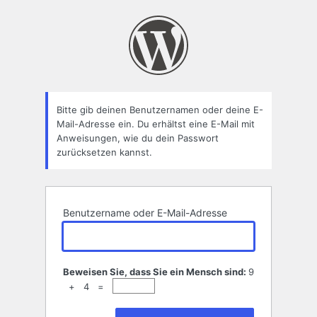
Passwort
zurücksetzen
Bitte gib deinen Benutzernamen oder deine E-
Mail-Adresse ein. Du erhältst eine E-Mail mit
Anweisungen, wie du dein Passwort
zurücksetzen kannst.
Benutzername oder E-Mail-Adresse
Beweisen Sie, dass Sie ein Mensch sind:
9
+ 4 =