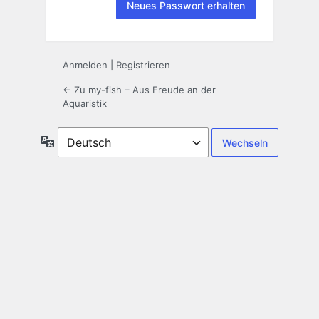
Anmelden
|
Registrieren
← Zu my-fish – Aus Freude an der
Aquaristik
Sprache