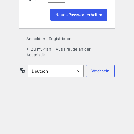
+ 4 =
Anmelden
|
Registrieren
← Zu my-fish – Aus Freude an der
Aquaristik
Sprache