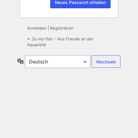
Anmelden
|
Registrieren
← Zu my-fish – Aus Freude an der
Aquaristik
Sprache