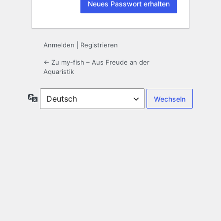
Anmelden
|
Registrieren
← Zu my-fish – Aus Freude an der
Aquaristik
Sprache