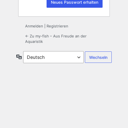
Anmelden
|
Registrieren
← Zu my-fish – Aus Freude an der
Aquaristik
Sprache