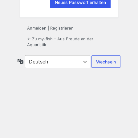
Anmelden
|
Registrieren
← Zu my-fish – Aus Freude an der
Aquaristik
Sprache