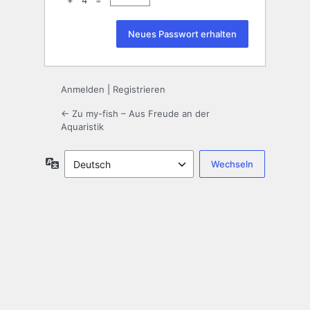
+ 4 =
Anmelden
|
Registrieren
← Zu my-fish – Aus Freude an der
Aquaristik
Sprache