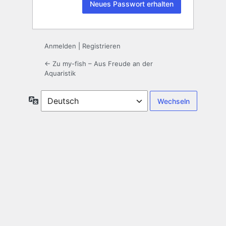
Anmelden
|
Registrieren
← Zu my-fish – Aus Freude an der
Aquaristik
Sprache