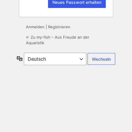
Anmelden
|
Registrieren
← Zu my-fish – Aus Freude an der
Aquaristik
Sprache