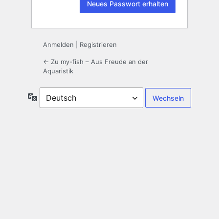
Anmelden
|
Registrieren
← Zu my-fish – Aus Freude an der
Aquaristik
Sprache