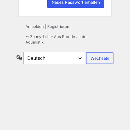
Anmelden
|
Registrieren
← Zu my-fish – Aus Freude an der
Aquaristik
Sprache