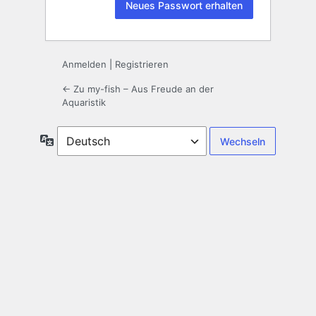
Anmelden
|
Registrieren
← Zu my-fish – Aus Freude an der
Aquaristik
Sprache