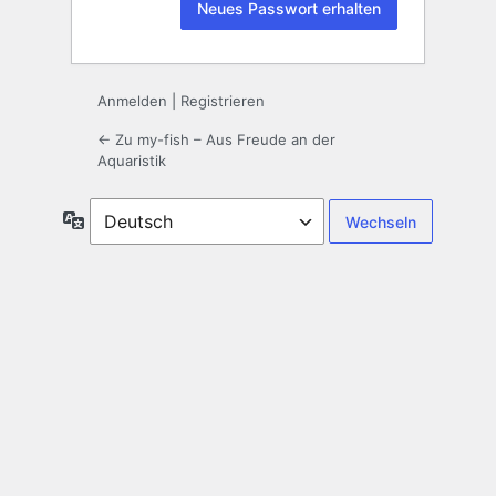
Anmelden
|
Registrieren
← Zu my-fish – Aus Freude an der
Aquaristik
Sprache