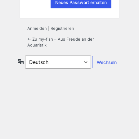
Anmelden
|
Registrieren
← Zu my-fish – Aus Freude an der
Aquaristik
Sprache