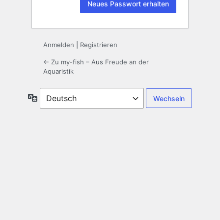
Anmelden
|
Registrieren
← Zu my-fish – Aus Freude an der
Aquaristik
Sprache