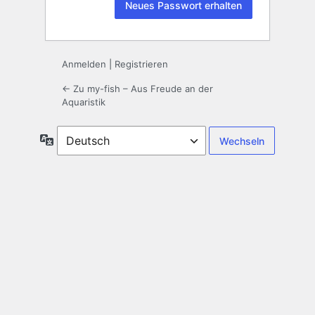
Anmelden
|
Registrieren
← Zu my-fish – Aus Freude an der
Aquaristik
Sprache