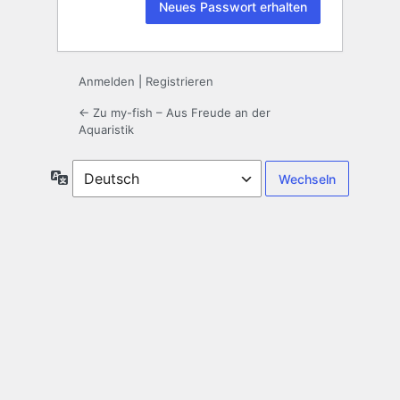
Anmelden
|
Registrieren
← Zu my-fish – Aus Freude an der
Aquaristik
Sprache