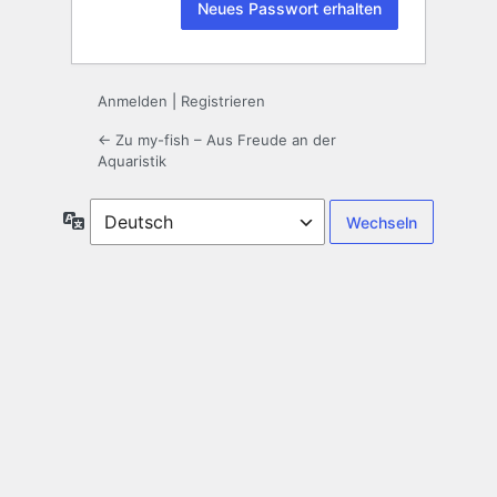
Anmelden
|
Registrieren
← Zu my-fish – Aus Freude an der
Aquaristik
Sprache