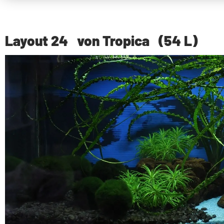
Layout 24
von Tropica
(54 L)