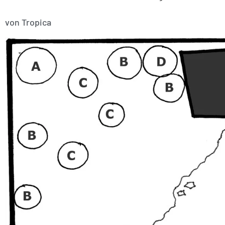
von Tropica