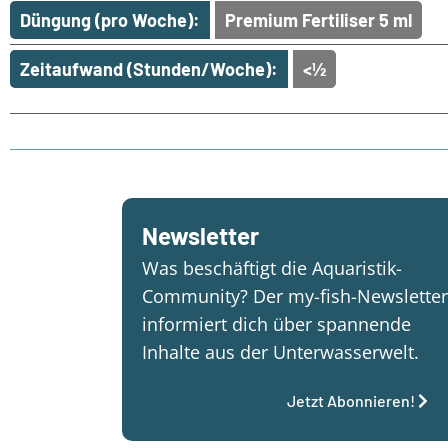
Düngung (pro Woche):
Premium Fertiliser 5 ml
Zeitaufwand (Stunden/Woche):
<½
Newsletter
Was beschäftigt die Aquaristik-
Community? Der my-fish-Newsletter
informiert dich über spannende
Inhalte aus der Unterwasserwelt.
Jetzt Abonnieren!