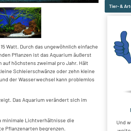
Tier- & Ar
r 15 Watt. Durch das ungewöhnlich einfache
den Pflanzen ist das Aquarium äußerst
h auf höchstens zweimal pro Jahr. Hält
 kleine Schleierschwänze oder zehn kleine
und der Wasserwechsel kann problemlos
eigt. Das Aquarium verändert sich im
n minimale Lichtverhältnisse die
Und w
te Pflanzenarten begrenzen.
weite