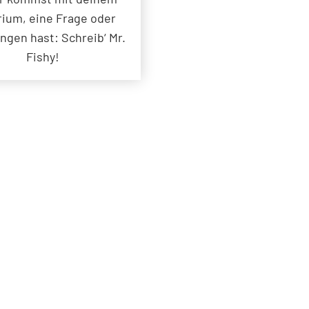
ium, eine Frage oder
gen hast: Schreib‘ Mr.
Fishy!