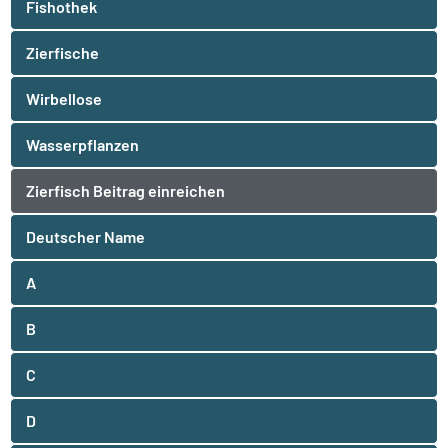
Fishothek
Zierfische
Wirbellose
Wasserpflanzen
Zierfisch Beitrag einreichen
Deutscher Name
A
B
C
D