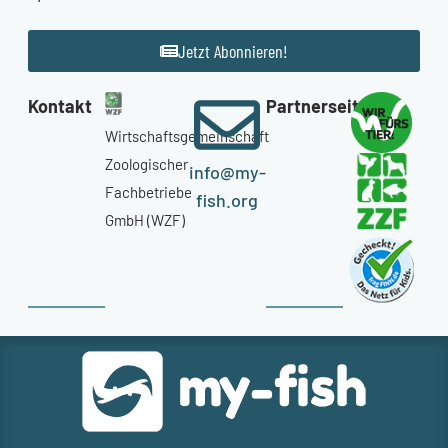
Jetzt Abonnieren!
Kontakt
Partnerseiten
Wirtschaftsgemeinschaft
Zoologischer
info@my-
Fachbetriebe
fish.org
GmbH (WZF)