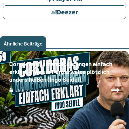
Deezer
Ähnliche Beiträge
Corydoras Namensänderungen einfach
erklärt - Warum Panzerwelse plötzlich
anders heißen (Ingo Seidel)
Juli 25, 2026