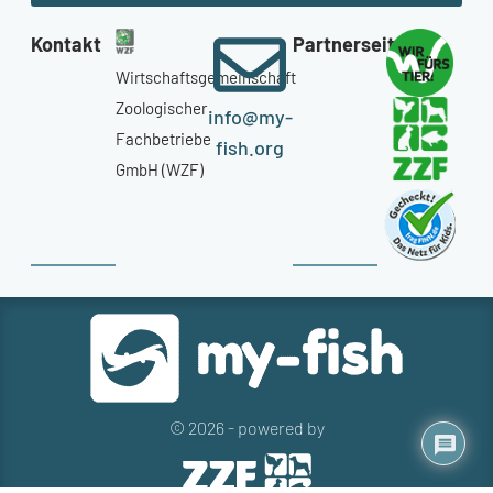
Kontakt
Partnerseiten
Wirtschaftsgemeinschaft
Zoologischer
info@my-
Fachbetriebe
fish.org
GmbH (WZF)
© 2026 - powered by