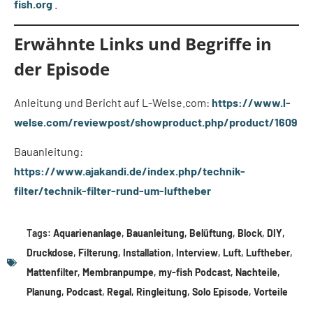
fish.org
.
Erwähnte Links und Begriffe in
der Episode
Anleitung und Bericht auf L-Welse.com:
https://www.l-
welse.com/reviewpost/showproduct.php/product/1609
Bauanleitung:
https://www.ajakandi.de/index.php/technik-
filter/technik-filter-rund-um-luftheber
Tags:
Aquarienanlage
,
Bauanleitung
,
Belüftung
,
Block
,
DIY
,
Druckdose
,
Filterung
,
Installation
,
Interview
,
Luft
,
Luftheber
,
Mattenfilter
,
Membranpumpe
,
my-fish Podcast
,
Nachteile
,
Planung
,
Podcast
,
Regal
,
Ringleitung
,
Solo Episode
,
Vorteile