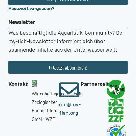
Passwort vergessen?
Newsletter
Was beschäftigt die Aquaristik-Community? Der
my-fish-Newsletter informiert dich über
spannende Inhalte aus der Unterwasserwelt.
Jetzt Abonnieren!
Kontakt
Partnerseiten
Wirtschaftsgemeinschaft
Zoologischer
info@my-
Fachbetriebe
fish.org
GmbH (WZF)