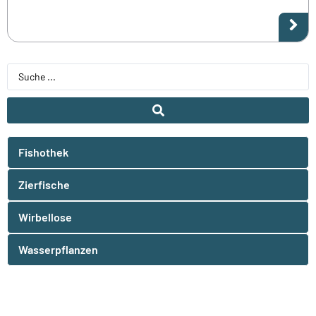
Fishothek
Zierfische
Wirbellose
Wasserpflanzen