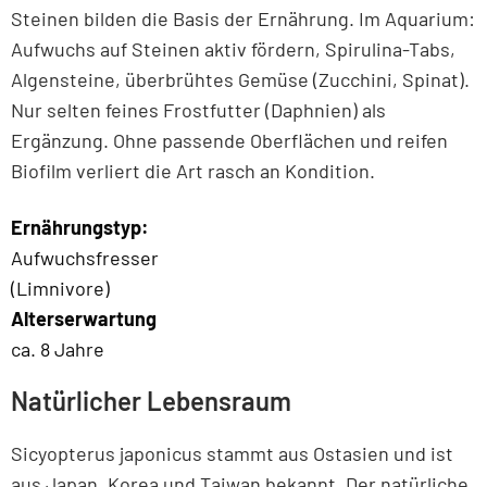
Steinen bilden die Basis der Ernährung. Im Aquarium:
Aufwuchs auf Steinen aktiv fördern, Spirulina-Tabs,
Algensteine, überbrühtes Gemüse (Zucchini, Spinat).
Nur selten feines Frostfutter (Daphnien) als
Ergänzung. Ohne passende Oberflächen und reifen
Biofilm verliert die Art rasch an Kondition.
Ernährungstyp:
Aufwuchsfresser
(Limnivore)
Alterserwartung
ca. 8 Jahre
Natürlicher Lebensraum
Sicyopterus japonicus stammt aus Ostasien und ist
aus Japan, Korea und Taiwan bekannt. Der natürliche