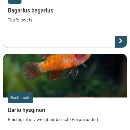
Bagarius bagarius
Teufelswels
Blaubarsche
Dario hysginon
Flächigroter Zwergblaubarsch (Purpurbadis)