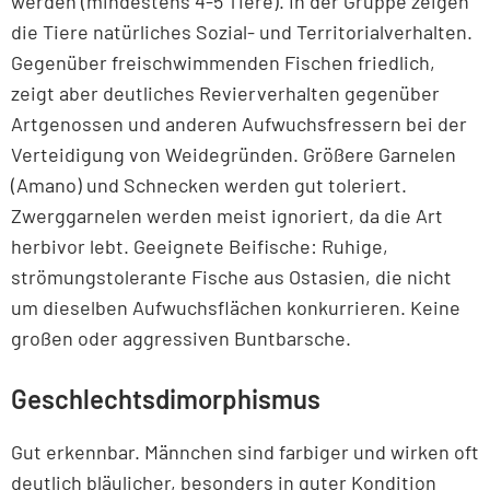
werden (mindestens 4-5 Tiere). In der Gruppe zeigen
die Tiere natürliches Sozial- und Territorialverhalten.
Gegenüber freischwimmenden Fischen friedlich,
zeigt aber deutliches Revierverhalten gegenüber
Artgenossen und anderen Aufwuchsfressern bei der
Verteidigung von Weidegründen. Größere Garnelen
(Amano) und Schnecken werden gut toleriert.
Zwerggarnelen werden meist ignoriert, da die Art
herbivor lebt. Geeignete Beifische: Ruhige,
strömungstolerante Fische aus Ostasien, die nicht
um dieselben Aufwuchsflächen konkurrieren. Keine
großen oder aggressiven Buntbarsche.
Geschlechtsdimorphismus
Gut erkennbar. Männchen sind farbiger und wirken oft
deutlich bläulicher, besonders in guter Kondition