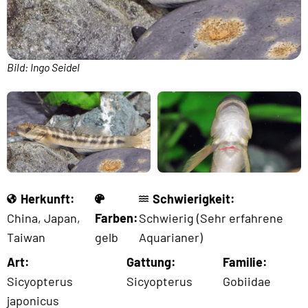
Bild: Ingo Seidel
Herkunft:
Schwierigkeit:
China
,
Japan
,
Farben:
Schwierig (Sehr erfahrene
Taiwan
gelb
Aquarianer)
Art:
Gattung:
Familie:
Sicyopterus
Sicyopterus
Gobiidae
japonicus