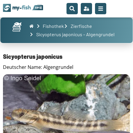
Fishothek
Zierfische
Sicyopterus japonicus – Algengrundel
Sicyopterus japonicus
Deutscher Name: Algengrundel