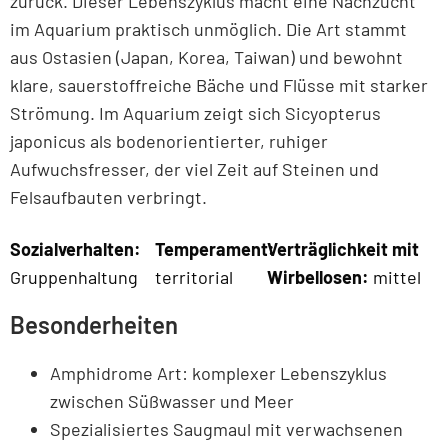
zurück. Dieser Lebenszyklus macht eine Nachzucht
im Aquarium praktisch unmöglich. Die Art stammt
aus Ostasien (Japan, Korea, Taiwan) und bewohnt
klare, sauerstoffreiche Bäche und Flüsse mit starker
Strömung. Im Aquarium zeigt sich Sicyopterus
japonicus als bodenorientierter, ruhiger
Aufwuchsfresser, der viel Zeit auf Steinen und
Felsaufbauten verbringt.
Sozialverhalten:
Temperament:
Verträglichkeit mit
Gruppenhaltung
territorial
Wirbellosen:
mittel
Besonderheiten
Amphidrome Art: komplexer Lebenszyklus
zwischen Süßwasser und Meer
Spezialisiertes Saugmaul mit verwachsenen