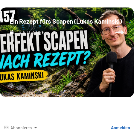
Ein Rezept fürs Scapen (Lukas Kaminski)
Juli 11, 2026
Abonnieren
Anmelden