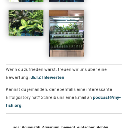
Wenn du zufrieden warst, freuen wir uns über eine
Bewertung:
JETZT Bewerten
Kennst du jemanden, der ebenfalls eine interessante
Erfolgsstory hat? Schreib uns eine Email an
podcast@my-
fish.org
.
Tags:
Aquaristik
,
Aquarium
,
bewegt
,
einfacher
,
Hobby
,