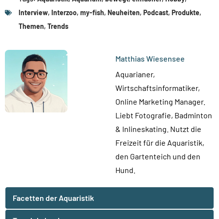
Interview
,
Interzoo
,
my-fish
,
Neuheiten
,
Podcast
,
Produkte
,
Themen
,
Trends
Matthias Wiesensee
Aquarianer,
Wirtschaftsinformatiker,
Online Marketing Manager.
Liebt Fotografie, Badminton
& Inlineskating. Nutzt die
Freizeit für die Aquaristik,
den Gartenteich und den
Hund.
Facetten der Aquaristik