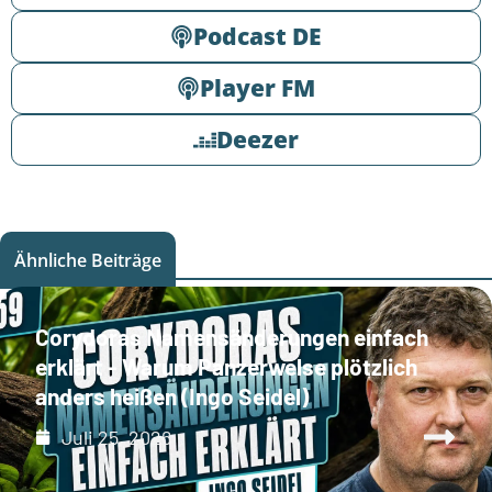
Podcast DE
Player FM
Deezer
Ähnliche Beiträge
Corydoras Namensänderungen einfach
erklärt - Warum Panzerwelse plötzlich
anders heißen (Ingo Seidel)
Juli 25, 2026