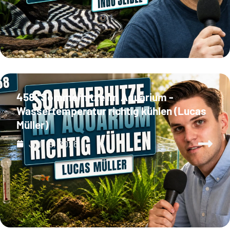
458: Sommerhitze im Aquarium -
Wassertemperatur richtig kühlen (Lucas
Müller)
Juli 18, 2026