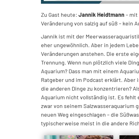
Zu Gast heute:
Jannik Heidtmann
– mit
Veränderung von salzig auf süß – kein A
Jannik ist mit der Meerwasseraquaristik
eher ungewöhnlich. Aber in jedem Lebe
Veränderungen anstehen. Die erste ei
Trennung. Wenn nun plötzlich viele Dinge
Aquarium? Dass man mit einem Aquariu
Ratgeber und im Podcast erklärt. Aber i
die anderen Dinge zu konzentrieren? A
Aquarium nicht vollständig ist. Es fehlt
zwar von seinem Salzwasseraquarium ge
neuen Weg eingeschlagen – die Süßwass
typischerweise meist in die andere Ri