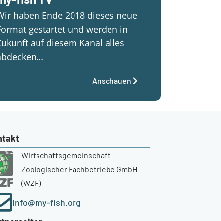
Wir haben Ende 2018 dieses neue
Format gestartet und werden in
Zukunft auf diesem Kanal alles
abdecken…
Anschauen
ntakt
Wirtschaftsgemeinschaft
Zoologischer Fachbetriebe GmbH
(WZF)
info@my-fish.org