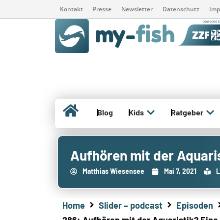
Kontakt
Presse
Newsletter
Datenschutz
Imp
Blog
Kids
Ratgeber
Aufhören mit der Aquari
Matthias Wiesensee
Mai 7, 2021
L
Home
Slider – podcast
Episoden