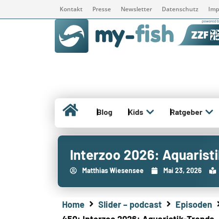
Kontakt
Presse
Newsletter
Datenschutz
Imp
Blog
Kids
Ratgeber
Interzoo 2026: Aquarist
Matthias Wiesensee
Mai 23, 2026
Home
Slider – podcast
Episoden