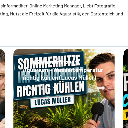
sinformatiker, Online Marketing Manager. Liebt Fotografie,
ing. Nutzt die Freizeit für die Aquaristik, den Gartenteich und
458: Sommerhitze im
Aquarium - Wassertemperatur
richtig kühlen (Lucas Müller)
Juli 18, 2026