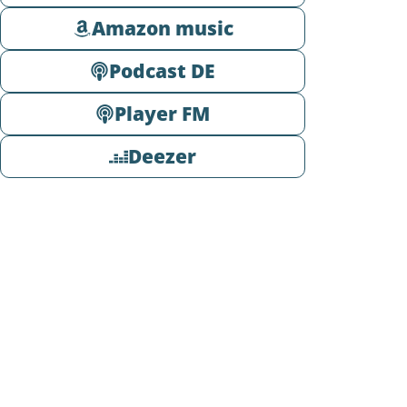
Amazon music
Podcast DE
Player FM
Deezer