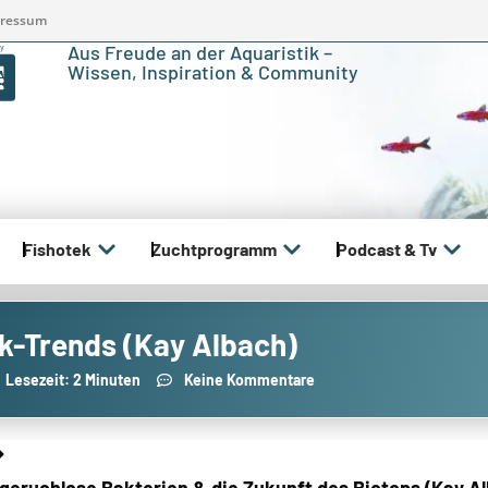
ressum
Aus Freude an der Aquaristik –
Wissen, Inspiration & Community
Fishotek
Zuchtprogramm
Podcast & Tv
ik-Trends (Kay Albach)
Lesezeit: 2 Minuten
Keine Kommentare