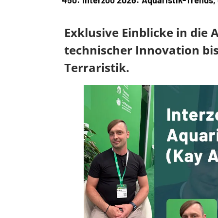
450: Interzoo 2026: Aquaristik-Trends,
Exklusive Einblicke in die
technischer Innovation b
Terraristik.