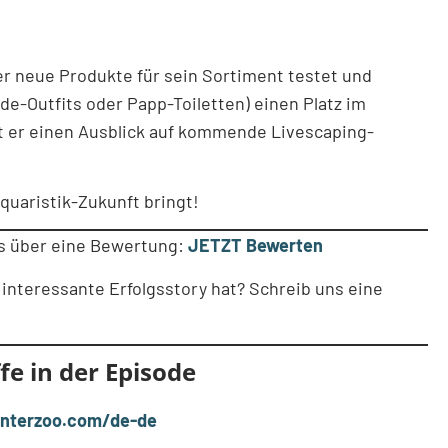
er neue Produkte für sein Sortiment testet und
e-Outfits oder Papp-Toiletten) einen Platz im
t er einen Ausblick auf kommende Livescaping-
quaristik-Zukunft bringt!
ns über eine Bewertung:
JETZT Bewerten
 interessante Erfolgsstory hat? Schreib uns eine
fe in der Episode
interzoo.com/de-de