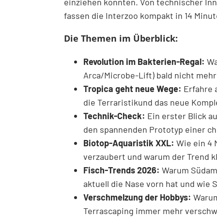
einziehen könnten. Von technischer Inn
fassen die Interzoo kompakt in 14 Min
Die Themen im Überblick:
Revolution im Bakterien-Regal:
Wa
Arca/Microbe-Lift) bald nicht mehr
Tropica geht neue Wege:
Erfahre 
die Terraristikund das neue Kompl
Technik-Check:
Ein erster Blick a
den spannenden Prototyp einer c
Biotop-Aquaristik XXL:
Wie ein 4 
verzaubert und warum der Trend kla
Fisch-Trends 2026:
Warum Südamer
aktuell die Nase vorn hat und wie 
Verschmelzung der Hobbys:
Warum 
Terrascaping immer mehr versch