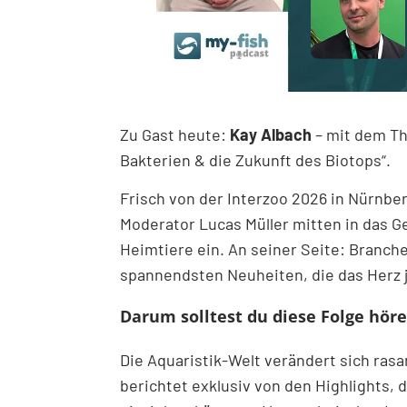
Zu Gast heute:
Kay Albach
– mit dem Th
Bakterien & die Zukunft des Biotops“.
Frisch von der Interzoo 2026 in Nürnber
Moderator Lucas Müller mitten in das 
Heimtiere ein. An seiner Seite: Branch
spannendsten Neuheiten, die das Herz 
Darum solltest du diese Folge höre
Die Aquaristik-Welt verändert sich ras
berichtet exklusiv von den Highlights,