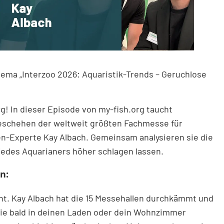
ema „Interzoo 2026: Aquaristik-Trends – Geruchlose
g! In dieser Episode von my-fish.org taucht
Geschehen der weltweit größten Fachmesse für
en-Experte Kay Albach. Gemeinsam analysieren sie die
jedes Aquarianers höher schlagen lassen.
n:
ant. Kay Albach hat die 15 Messehallen durchkämmt und
 die bald in deinen Laden oder dein Wohnzimmer