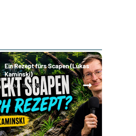
Ein Rezept fürs Scapen (Lukas
Kaminski)
Juli 11, 2026