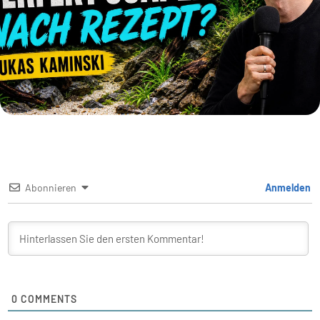
Abonnieren
Anmelden
0
COMMENTS