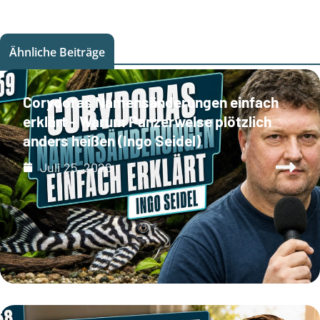
Ähnliche Beiträge
Corydoras Namensänderungen einfach
erklärt - Warum Panzerwelse plötzlich
anders heißen (Ingo Seidel)
Juli 25, 2026