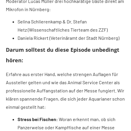
Moderator Lucas Müller drei hochkarätige Gäste direkt am
Mikrofon in Nürnberg:
Selina Schlierenkamp & Dr. Stefan
Hetz (Wissenschaftliches Tierteam des ZZF)
Daniela Rickert (Veterinäramt der Stadt Nürnberg)
Darum solltest du diese Episode unbedingt
hören:
Erfahre aus erster Hand, welche strengen Auflagen für
Aussteller gelten und wie das Animal Service Center als
professionelle Auffangstation auf der Messe fungiert. Wir
klären spannende Fragen, die sich jeder Aquarianer schon
einmal gestellt hat:
Stress bei Fischen:
Woran erkennt man, ob sich
Panzerwelse oder Kampffische auf einer Messe