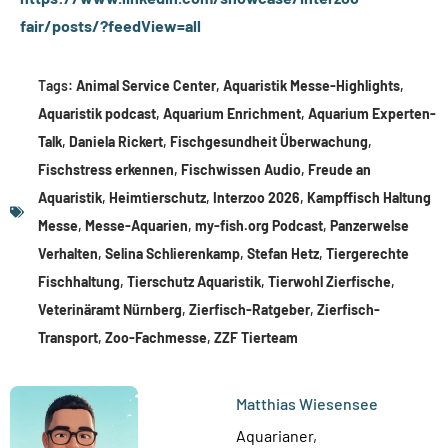
fair/posts/?feedView=all
Tags:
Animal Service Center
,
Aquaristik Messe-Highlights
,
Aquaristik podcast
,
Aquarium Enrichment
,
Aquarium Experten-
Talk
,
Daniela Rickert
,
Fischgesundheit Überwachung
,
Fischstress erkennen
,
Fischwissen Audio
,
Freude an
Aquaristik
,
Heimtierschutz
,
Interzoo 2026
,
Kampffisch Haltung
Messe
,
Messe-Aquarien
,
my-fish.org Podcast
,
Panzerwelse
Verhalten
,
Selina Schlierenkamp
,
Stefan Hetz
,
Tiergerechte
Fischhaltung
,
Tierschutz Aquaristik
,
Tierwohl Zierfische
,
Veterinäramt Nürnberg
,
Zierfisch-Ratgeber
,
Zierfisch-
Transport
,
Zoo-Fachmesse
,
ZZF Tierteam
Matthias Wiesensee
Aquarianer,