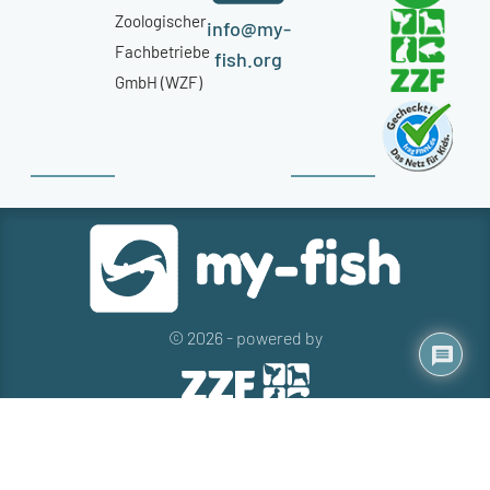
Zoologischer
info@my-
Fachbetriebe
fish.org
GmbH (WZF)
© 2026 - powered by
Kontakt
Presse
Newsletter
Datenschutz