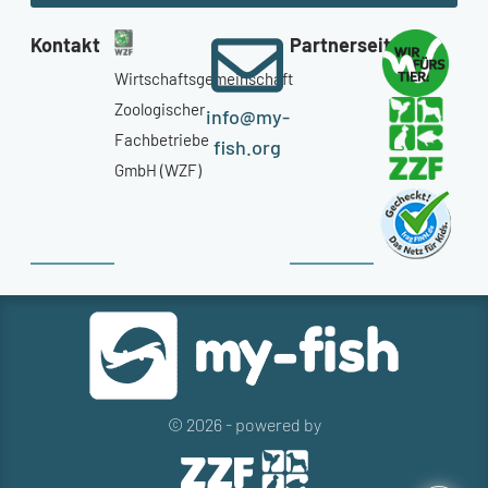
Kontakt
Partnerseiten
Wirtschaftsgemeinschaft
Zoologischer
info@my-
Fachbetriebe
fish.org
GmbH (WZF)
© 2026 - powered by