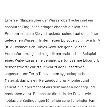
Emerse Pflanzen über der Wasseroberfläche sind ein
absoluter Hingucker, bringen aber oft ein lästiges
Problem mit sich: Sie vertrocknen schnell auf den höher
gelegenen Wurzeln. In der neuen Episode von my-fish TV
(#121) widmet sich Tobias Gawrisch genau dieser
Herausforderung und zeigt dir am praktischen Beispiel
eines Wabi-Kusas eine geniale, wartungsarme Lösung. Er
demonstriert Schritt für Schritt den Einsatz von
sogenanntem Terra Tape, einem hygroskopischen
Material, das wie ein Kerzendocht funktioniert und
Feuchtigkeit permanent aus dem nassen Bodengrund
nach oben zieht. Beobachte direkt in der Praxis, wie
Tobias die Bedingungen für einen schwächelnden Farn
optimiert und anspruchsvolles Weeping Moos auf dem