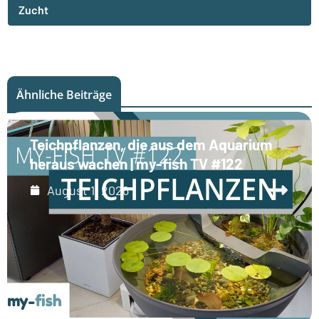
Zucht
Ähnliche Beiträge
Teichpflanzen, die aus dem Aquarium
heraus wachen | my-fish TV #122
August 1, 2026