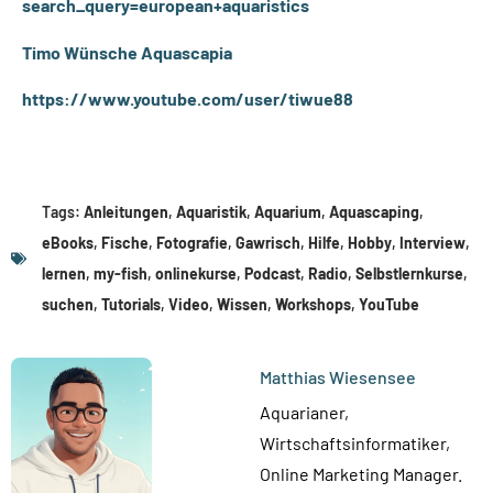
search_query=european+aquaristics
Timo Wünsche Aquascapia
https://www.youtube.com/user/tiwue88
Tags:
Anleitungen
,
Aquaristik
,
Aquarium
,
Aquascaping
,
eBooks
,
Fische
,
Fotografie
,
Gawrisch
,
Hilfe
,
Hobby
,
Interview
,
lernen
,
my-fish
,
onlinekurse
,
Podcast
,
Radio
,
Selbstlernkurse
,
suchen
,
Tutorials
,
Video
,
Wissen
,
Workshops
,
YouTube
Matthias Wiesensee
Aquarianer,
Wirtschaftsinformatiker,
Online Marketing Manager.