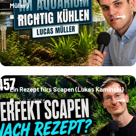
Müller)
Juli 18, 2026
Ein Rezept fürs Scapen (Lukas Kaminski)
Juli 11, 2026