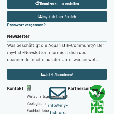
Benutzerkonto erstellen
my-fish User Bereich
Passwort vergessen?
Newsletter
Was beschäftigt die Aquaristik-Community? Der
my-fish-Newsletter informiert dich über
spannende Inhalte aus der Unterwasserwelt.
Jetzt Abonnieren!
Kontakt
Partnerseiten
Wirtschaftsgemeinschaft
Zoologischer
info@my-
Fachbetriebe
fish.org