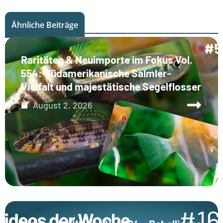
Ähnliche Beiträge
Raritäten & Neuimporte im Fokus Vol.
554: Südamerikanische Salmler-
Vielfalt und majestätische Segelflosser
August 2, 2026