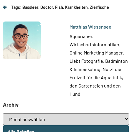
Tags:
Bassleer
,
Doctor
,
Fish
,
Krankheiten
,
Zierfische
Matthias Wiesensee
Aquarianer,
Wirtschaftsinformatiker,
Online Marketing Manager.
Liebt Fotografie, Badminton
& Inlineskating. Nutzt die
Freizeit für die Aquaristik,
den Gartenteich und den
Hund.
Archiv
Alle Beiträge