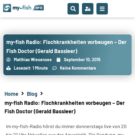
my-fish Radio: Fischkrankheiten vorbeugen – Der
Fish Doctor (Gerald Bassleer)
Matthias Wiesensee
September 10, 2015
Lesezeit: 1 Minute
Keine Kommentare
Home
Blog
my-fish Radio: Fischkrankheiten vorbeugen – Der
Fish Doctor (Gerald Bassleer)
Im my-fish-Radio hörst du immer donnerstags live von 20
bis 21 Uhr Aktuelles aus der Aquaristik. Die Sendung „my-