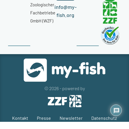
Zoologischer
info@my-
Fachbetriebe
fish.org
GmbH (WZF)
© 2026 - powered by
Kontakt
Presse
Newsletter
Datenschutz