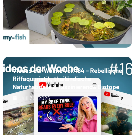
Videos der Woche Vol. 164 – Rebellische
Riffaquaristik, thailändische
Naturhabitate & faszinierende Biotope
Juli 30, 2026