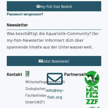
my-fish User Bereich
Passwort vergessen?
Newsletter
Was beschäftigt die Aquaristik-Community? Der
my-fish-Newsletter informiert dich über
spannende Inhalte aus der Unterwasserwelt.
Jetzt Abonnieren!
Kontakt
Partnerseiten
Wirtschaftsgemeinschaft
Zoologischer
info@my-
Fachbetriebe
fish.org
GmbH (WZF)