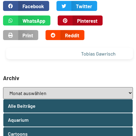
Facebook
Twitter
WhatsApp
Pinterest
Print
Reddit
Tobias Gawrisch
Archiv
Alle Beiträge
Aquarium
Cartoons