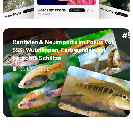
Raritäten & Neuimporte im Fokus Vol.
553: Wulstlippen, Farbwunder und
bedrohte Schätze
Juli 26, 2026