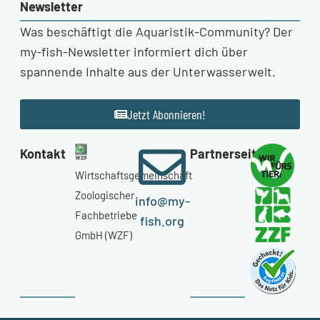
Newsletter
Was beschäftigt die Aquaristik-Community? Der
my-fish-Newsletter informiert dich über
spannende Inhalte aus der Unterwasserwelt.
Jetzt Abonnieren!
Kontakt
Partnerseiten
Wirtschaftsgemeinschaft
Zoologischer
info@my-
Fachbetriebe
fish.org
GmbH (WZF)