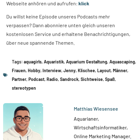
Webseite anhören und aufrufen:
klick
Du willst keine Episode unseres Podcasts mehr
verpassen? Dann abonniere unten gleich unseren
kostenlosen Service und erhaltene Benachrichtigungen,
über neue spannende Themen.
Tags:
aquagirls
,
Aquaristik
,
Aquarium Gestaltung
,
Aquascaping
,
Frauen
,
Hobby
,
Interview
,
Jenny
,
Klischee
,
Layout
,
Männer
,
Partner
,
Podcast
,
Radio
,
Sandrock
,
Sichtweise
,
Spaß
,
stereotypen
Matthias Wiesensee
Aquarianer,
Wirtschaftsinformatiker,
Online Marketing Manager.