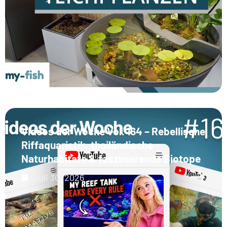
Videos der Woche Vol. 164 – Rebellische
Riffaquaristik, thailändische
Naturhabitate & faszinierende Biotope
Juli 30, 2026