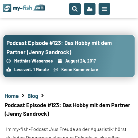
Podcast Episode #123: Das Hobby mit dem
Partner (Jenny Sandrock)
Matthias Wiesensee
August 24, 2017
Lesezeit: 1 Minute
Keine Kommentare
Home
Blog
Podcast Episode #123: Das Hobby mit dem Partner
(Jenny Sandrock)
Im my-fish-Podcast „Aus Freude an der Aquaristik“ hörst
du jeden Donnerstag eine neue Episode zu aktuellen