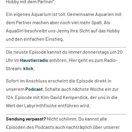
Hobby mit dem Partner“.
Ein eigenes Aquarium ist toll. Gemeinsame Aquarien mit
dem Partner machen aber noch viel mehr Spaß. Als
AquaGirl beschreibt uns Jenny ihre Sicht auf das Hobby
und den einfachen Einstieg.
Die neuste Episode kannst du immer donnerstags um 20
Uhr im
Haustierradio
anhören. Hier geht es zum Radio-
Stream:
klick
.
Sofort im Anschluss erscheint die Episode direkt in
unserem
Podcast
. Schalte auch nächste Woche ein zur
124. Episode mit Kim-David Kemperdick, der uns in die
Welt der Labyrinthfische entführen wird.
Sendung verpasst?
Nicht schlimm. Du kannst alle
Episoden des Podcasts auch nachträglich über unserer