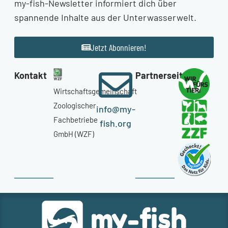
my-fish-Newsletter informiert dich über
spannende Inhalte aus der Unterwasserwelt.
Jetzt Abonnieren!
Kontakt
Partnerseiten
Wirtschaftsgemeinschaft
Zoologischer
info@my-
Fachbetriebe
fish.org
GmbH (WZF)