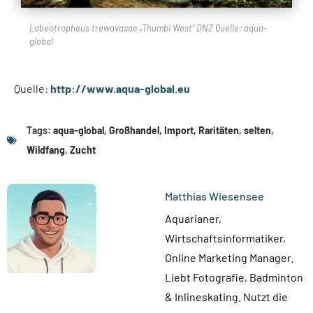
Labeotropheus trewavasae „Thumbi West“ DNZ Quelle: aqua-
global
Quelle:
http://www.aqua-global.eu
Tags:
aqua-global
,
Großhandel
,
Import
,
Raritäten
,
selten
,
Wildfang
,
Zucht
Matthias Wiesensee
Aquarianer,
Wirtschaftsinformatiker,
Online Marketing Manager.
Liebt Fotografie, Badminton
& Inlineskating. Nutzt die