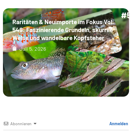
Raritäten & Neuimporte im Fokus Vol.
549: Faszinierende Grundeln, skurrile
Welse und wandelbare Kopfsteher
Juli 5, 2026
Abonnieren
Anmelden