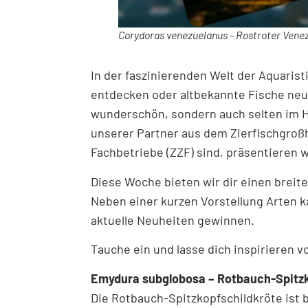
Corydoras venezuelanus - Rostroter Vene
In der faszinierenden Welt der Aquaris
entdecken oder altbekannte Fische neu z
wunderschön, sondern auch selten im Ha
unserer Partner aus dem Zierfischgroßh
Fachbetriebe (ZZF) sind, präsentieren 
Diese Woche bieten wir dir einen breite
Neben einer kurzen Vorstellung Arten k
aktuelle Neuheiten gewinnen.
Tauche ein und lasse dich inspirieren vo
Emydura subglobosa – Rotbauch-Spitzk
Die Rotbauch-Spitzkopfschildkröte ist 