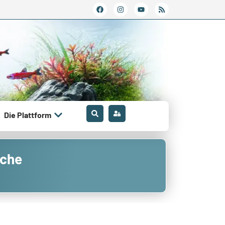
Die Plattform
oche