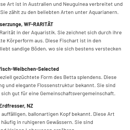
ese Art ist in Australien und Neuguinea verbreitet und
Sie zählt zu den beliebten Arten unter Aquarianern.
sserzunge, WF-RARITÄT
arität in der Aquaristik. Sie zeichnet sich durch ihre
e Körperform aus. Diese Fischart ist in den
liebt sandige Böden, wo sie sich bestens verstecken
ffisch-Weibchen-Selected
peziell gezüchtete Form des Betta splendens. Diese
ng und elegante Flossenstruktur bekannt. Sie sind
n sich gut für eine Gemeinschaftsvergemeinschaft.
Erdfresser, NZ
 auffälligen, ballonartigen Kopf bekannt. Diese Art
häufig in ruhigeren Gewässern. Sie sind
und kleinen Lebewesen ernähren.