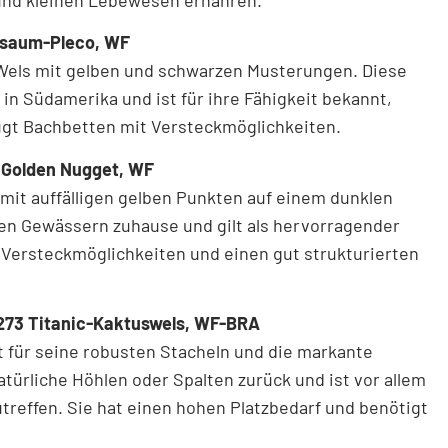
bsaum-Pleco, WF
 Wels mit gelben und schwarzen Musterungen. Diese
in Südamerika und ist für ihre Fähigkeit bekannt,
zugt Bachbetten mit Versteckmöglichkeiten.
1 Golden Nugget, WF
 mit auffälligen gelben Punkten auf einem dunklen
hen Gewässern zuhause und gilt als hervorragender
 Versteckmöglichkeiten und einen gut strukturierten
 273 Titanic-Kaktuswels, WF-BRA
nt für seine robusten Stacheln und die markante
atürliche Höhlen oder Spalten zurück und ist vor allem
reffen. Sie hat einen hohen Platzbedarf und benötigt