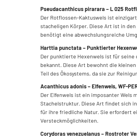
Pseudacanthicus pirarara – L 025 Rot
Der Rotflossen-Kaktuswels ist einzigart
stacheligen Körper. Diese Art ist in d
benötigt eine abwechslungsreiche Umg
Harttia punctata – Punktierter Hexen
Der punktierte Hexenwels ist für seine
bekannt. Diese Art bewohnt die kleinen
Teil des Ökosystems, da sie zur Reinig
Acanthicus adonis – Elfenwels, WF-PE
Der Elfenwels ist ein imposanter Wels
Stachelstruktur. Diese Art findet sich
für ihre friedliche Natur. Sie erfordert
Versteckmöglichkeiten.
Corydoras venezuelanus – Rostroter V