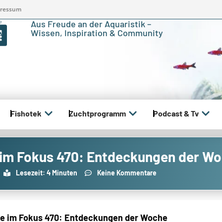
ressum
Aus Freude an der Aquaristik –
Wissen, Inspiration & Community
Fishotek
Zuchtprogramm
Podcast & Tv
 im Fokus 470: Entdeckungen der W
Lesezeit: 4 Minuten
Keine Kommentare
te im Fokus 470: Entdeckungen der Woche