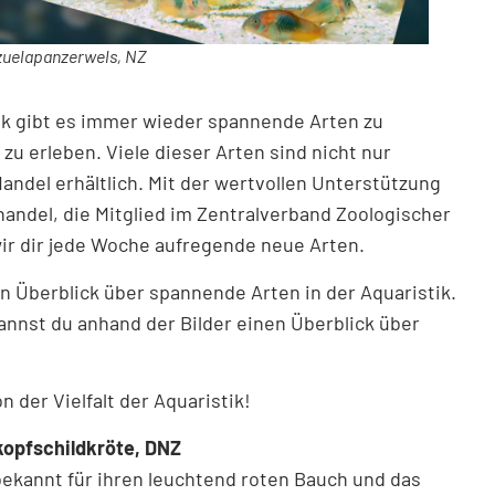
zuelapanzerwels, NZ
tik gibt es immer wieder spannende Arten zu
u erleben. Viele dieser Arten sind nicht nur
ndel erhältlich. Mit der wertvollen Unterstützung
andel, die Mitglied im Zentralverband Zoologischer
wir dir jede Woche aufregende neue Arten.
n Überblick über spannende Arten in der Aquaristik.
annst du anhand der Bilder einen Überblick über
n der Vielfalt der Aquaristik!
opfschildkröte, DNZ
bekannt für ihren leuchtend roten Bauch und das