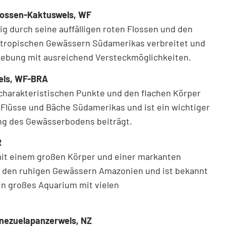
flossen-Kaktuswels, WF
ig durch seine auffälligen roten Flossen und den
en tropischen Gewässern Südamerikas verbreitet und
ebung mit ausreichend Versteckmöglichkeiten.
wels, WF-BRA
 charakteristischen Punkte und den flachen Körper
 Flüsse und Bäche Südamerikas und ist ein wichtiger
ung des Gewässerbodens beiträgt.
R
 mit einem großen Körper und einer markanten
 in den ruhigen Gewässern Amazonien und ist bekannt
 ein großes Aquarium mit vielen
enezuelapanzerwels, NZ