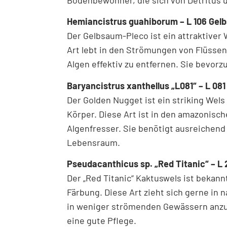
Hemiancistrus guahiborum – L 106 Gel
Der Gelbsaum-Pleco ist ein attraktiver
Art lebt in den Strömungen von Flüssen 
Algen effektiv zu entfernen. Sie bevor
Baryancistrus xanthellus „L081“ – L 08
Der Golden Nugget ist ein striking Wels
Körper. Diese Art ist in den amazonisc
Algenfresser. Sie benötigt ausreichend
Lebensraum.
Pseudacanthicus sp. „Red Titanic“ – L
Der „Red Titanic“ Kaktuswels ist bekan
Färbung. Diese Art zieht sich gerne in n
in weniger strömenden Gewässern anzut
eine gute Pflege.