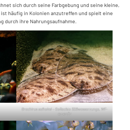
hnet sich durch seine Farbgebung und seine kleine,
ist häufig in Kolonien anzutreffen und spielt eine
ung durch ihre Nahrungsaufnahme.
Brachirus selheimi – Gefleckte Süßwasserzunge, WF-
RARITÄT