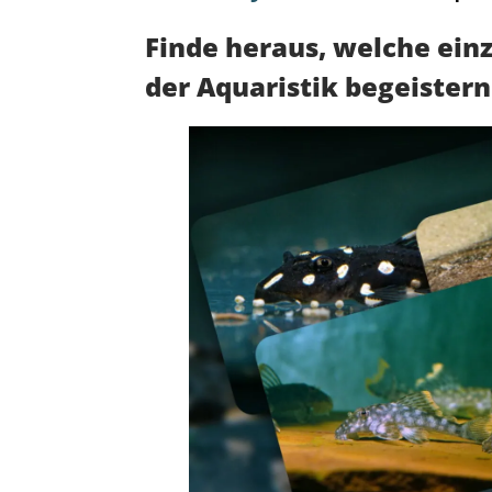
Finde heraus, welche ein
der Aquaristik begeister