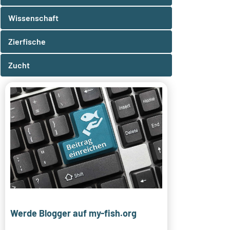
Wissenschaft
Zierfische
Zucht
Werde Blogger auf my-fish.org