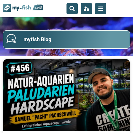
myfish Blog