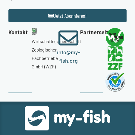
Jetzt Abonnieren!
Kontakt
Partnerseiten
Wirtschaftsgemeinschaft
Zoologischer
info@my-
Fachbetriebe
fish.org
GmbH (WZF)