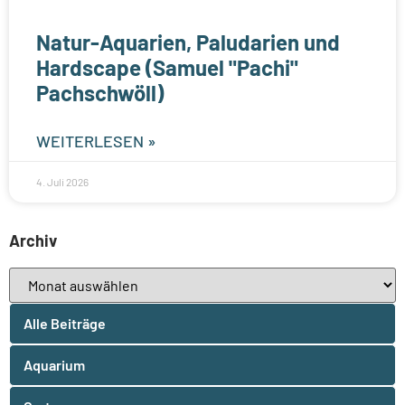
Natur-Aquarien, Paludarien und
Hardscape (Samuel "Pachi"
Pachschwöll)
WEITERLESEN »
4. Juli 2026
Archiv
Alle Beiträge
Aquarium