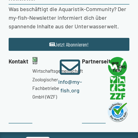
Was beschäftigt die Aquaristik-Community? Der
my-fish-Newsletter informiert dich über
spannende Inhalte aus der Unterwasserwelt.
Jetzt Abonnieren!
Kontakt
Partnerseiten
Wirtschaftsgemeinschaft
Zoologischer
info@my-
Fachbetriebe
fish.org
GmbH (WZF)