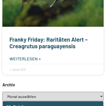
Franky Friday: Raritäten Alert –
Creagrutus paraguayensis
WEITERLESEN »
1. Januar 2021
Archiv