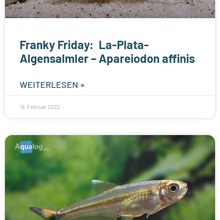
Franky Friday: La-Plata-
Algensalmler – Apareiodon affinis
WEITERLESEN »
18. Februar 2022