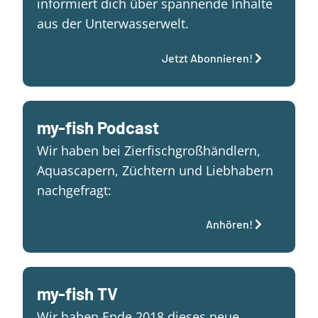
informiert dich über spannende Inhalte
aus der Unterwasserwelt.
Jetzt Abonnieren!
my-fish Podcast
Wir haben bei Zierfischgroßhändlern,
Aquascapern, Züchtern und Liebhabern
nachgefragt:
Anhören!
my-fish TV
Wir haben Ende 2018 dieses neue