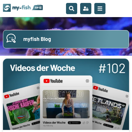
myfish Blog