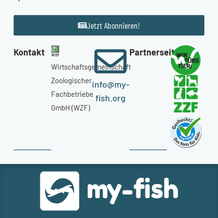
Jetzt Abonnieren!
Kontakt
Partnerseiten
Wirtschaftsgemeinschaft
Zoologischer
info@my-
Fachbetriebe
fish.org
GmbH (WZF)