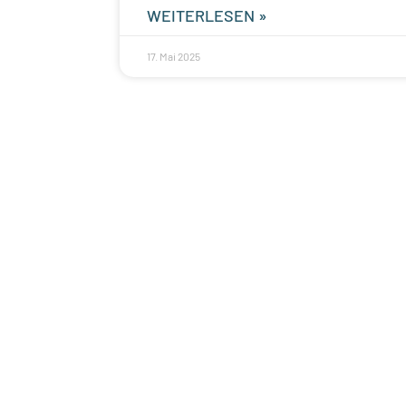
WEITERLESEN »
17. Mai 2025