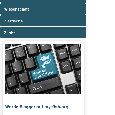
Wissenschaft
Zierfische
Zucht
Werde Blogger auf my-fish.org