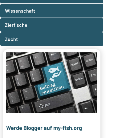
Wissenschaft
Zierfische
Zucht
Werde Blogger auf my-fish.org