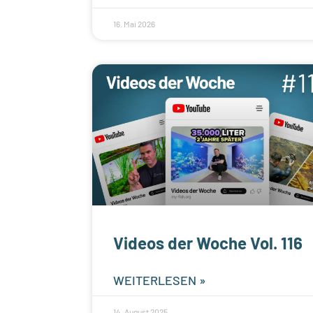
16. Mai 2026
Videos der Woche Vol. 116
WEITERLESEN »
14. August 2025