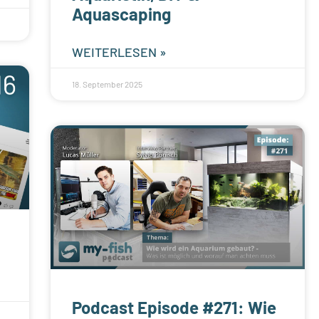
Aquascaping
WEITERLESEN »
18. September 2025
Podcast Episode #271: Wie