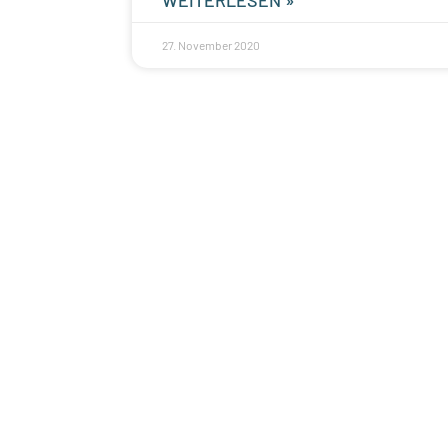
WEITERLESEN »
27. November 2020