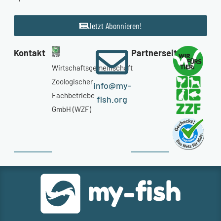
Jetzt Abonnieren!
Kontakt
Partnerseiten
Wirtschaftsgemeinschaft
Zoologischer
info@my-
Fachbetriebe
fish.org
GmbH (WZF)