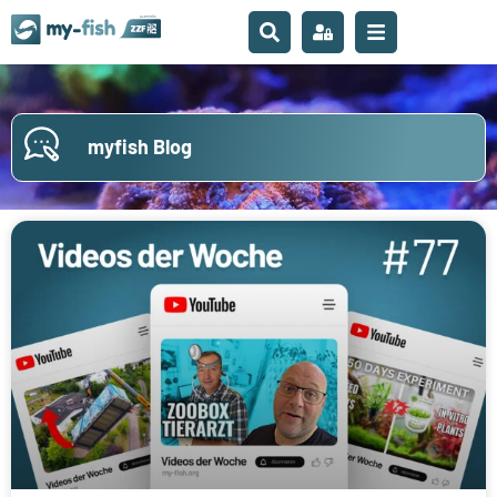
myfish Blog