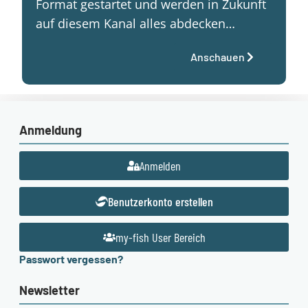
Format gestartet und werden in Zukunft
auf diesem Kanal alles abdecken…
Anschauen
Anmeldung
Anmelden
Benutzerkonto erstellen
my-fish User Bereich
Passwort vergessen?
Newsletter