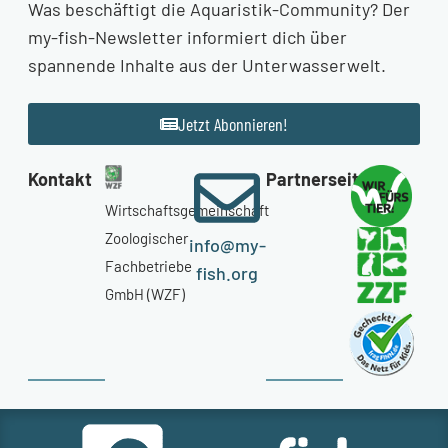
Was beschäftigt die Aquaristik-Community? Der
my-fish-Newsletter informiert dich über
spannende Inhalte aus der Unterwasserwelt.
Jetzt Abonnieren!
Kontakt
Partnerseiten
Wirtschaftsgemeinschaft
Zoologischer
info@my-
Fachbetriebe
fish.org
GmbH (WZF)